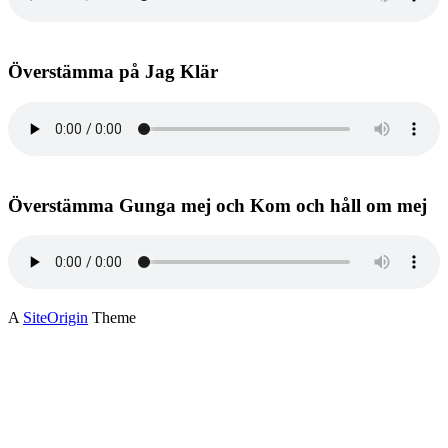
Överstämma på Jag Klär
Överstämma Gunga mej och Kom och håll om mej
A
SiteOrigin
Theme