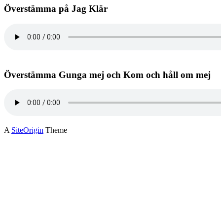
Överstämma på Jag Klär
Överstämma Gunga mej och Kom och håll om mej
A
SiteOrigin
Theme