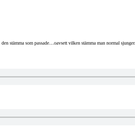
ja den stämma som passade…oavsett vilken stämma man normal sjunger. V