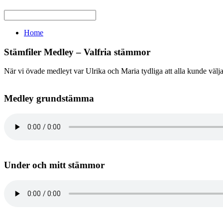
Home
Stämfiler Medley – Valfria stämmor
När vi övade medleyt var Ulrika och Maria tydliga att alla kunde väl
Medley grundstämma
Under och mitt stämmor